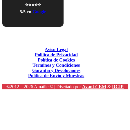
⭐⭐⭐⭐⭐
5/5 en
Google
Aviso Legal
Politíca de Privacidad
Política de Cookies
Terminos y Condiciones
Garantía y Devoluciones
Política de Envío y Muestras
©2012 – 2026 Amatile © | Diseñado por
Avant CEM
&
DCIP