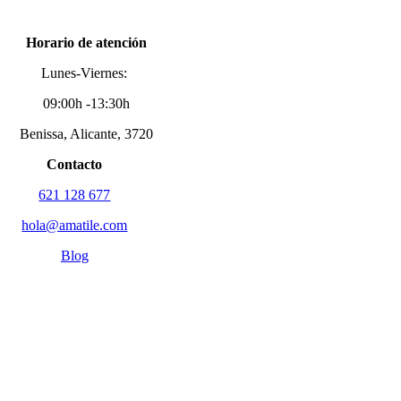
Horario de atención
Lunes-Viernes:
09:00h -13:30h
Benissa, Alicante, 3720
Contacto
621 128 677
hola@amatile.com
Blog