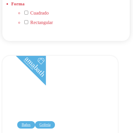
Cuadrado
Rectangular
Baños
Grifería