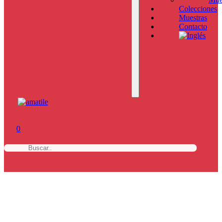
Colecciones
Muestras
Contacto
0
b