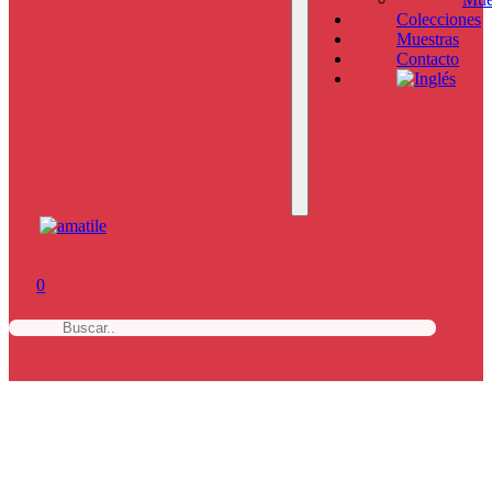
Colecciones
Muestras
Contacto
0
b