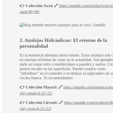
👉 Colección Awen 🔗
https://amatile.com/producto/awe
sand-90×90/
2. Azulejos Hidráulicos: El retorno de la
personalidad
Es la tendencia absoluta ahora mismo. Estos azulejos son 
en muchas reformas de casas en la actualidad. Son geniale
darle un toque retro o mediterráneo a paredes y suelos. Cr
puntos focales en las superficies. Puedes usarlos como
“alfombras” en el comedor o revitalizar el salpicadero de 
cocina blanca. Te recomendamos:
👉 Colección Mayari: 🔗
https://amatile.com/producto/m
clay-petals-lt-22×22/
👉 Colección Llevant: 🔗
https://amatile.com/producto/ll
clay-cross-lt-22×22/