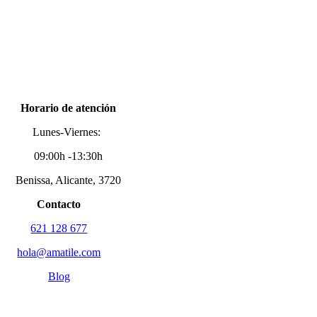
Horario de atención
Lunes-Viernes:
09:00h -13:30h
Benissa, Alicante, 3720
Contacto
621 128 677
hola@amatile.com
Blog