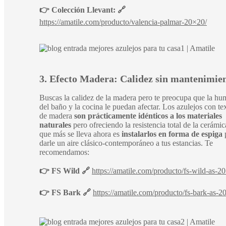
👉 Colección Llevant: 🔗
https://amatile.com/producto/valencia-palmar-20×20/
3. Efecto Madera: Calidez sin mantenimie
Buscas la calidez de la madera pero te preocupa que la h
del baño y la cocina le puedan afectar. Los azulejos con te
de madera
son prácticamente idénticos a los materiales
naturales
pero ofreciendo la resistencia total de la cerámi
que más se lleva ahora es
instalarlos en forma de espiga
darle un aire clásico-contemporáneo a tus estancias. Te
recomendamos:
👉 FS Wild
🔗
https://amatile.com/producto/fs-wild-as-2
👉 FS Bark
🔗
https://amatile.com/producto/fs-bark-as-2