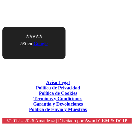
⭐⭐⭐⭐⭐
5/5 en
Google
Aviso Legal
Politíca de Privacidad
Política de Cookies
Terminos y Condiciones
Garantía y Devoluciones
Política de Envío y Muestras
©2012 – 2026 Amatile © | Diseñado por
Avant CEM
&
DCIP