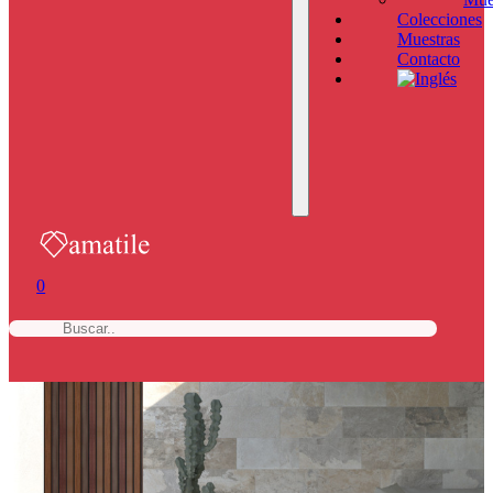
Colecciones
Muestras
Contacto
0
b