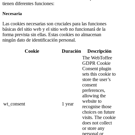
tienen diferentes funciones:
Necesaria
Las cookies necesarias son cruciales para las funciones
básicas del sitio web y el sitio web no funcionará de la
forma prevista sin ellas. Estas cookies no almacenan
ningún dato de identificación personal.
Cookie
Duración
Descripción
The WebToffee
GDPR Cookie
Consent plugin
sets this cookie to
store the user’s
consent
preferences,
allowing the
website to
wt_consent
1 year
recognise those
choices on future
visits. The cookie
does not collect
or store any
personal or