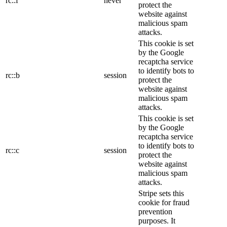
rc::f
never
protect the
website against
malicious spam
attacks.
This cookie is set
by the Google
recaptcha service
to identify bots to
rc::b
session
protect the
website against
malicious spam
attacks.
This cookie is set
by the Google
recaptcha service
to identify bots to
rc::c
session
protect the
website against
malicious spam
attacks.
Stripe sets this
cookie for fraud
prevention
purposes. It