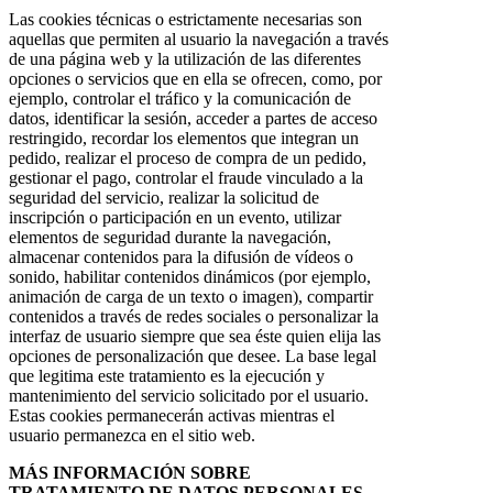
Las cookies técnicas o estrictamente necesarias son
aquellas que permiten al usuario la navegación a través
de una página web y la utilización de las diferentes
opciones o servicios que en ella se ofrecen, como, por
ejemplo, controlar el tráfico y la comunicación de
datos, identificar la sesión, acceder a partes de acceso
restringido, recordar los elementos que integran un
pedido, realizar el proceso de compra de un pedido,
gestionar el pago, controlar el fraude vinculado a la
seguridad del servicio, realizar la solicitud de
inscripción o participación en un evento, utilizar
elementos de seguridad durante la navegación,
almacenar contenidos para la difusión de vídeos o
sonido, habilitar contenidos dinámicos (por ejemplo,
animación de carga de un texto o imagen), compartir
contenidos a través de redes sociales o personalizar la
interfaz de usuario siempre que sea éste quien elija las
opciones de personalización que desee. La base legal
que legitima este tratamiento es la ejecución y
mantenimiento del servicio solicitado por el usuario.
Estas cookies permanecerán activas mientras el
usuario permanezca en el sitio web.
MÁS INFORMACIÓN SOBRE
TRATAMIENTO DE DATOS PERSONALES