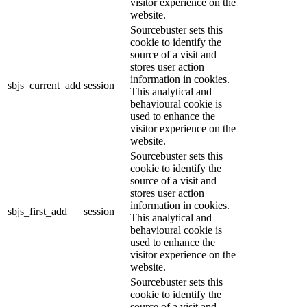
visitor experience on the
website.
Sourcebuster sets this
cookie to identify the
source of a visit and
stores user action
information in cookies.
sbjs_current_add
session
This analytical and
behavioural cookie is
used to enhance the
visitor experience on the
website.
Sourcebuster sets this
cookie to identify the
source of a visit and
stores user action
information in cookies.
sbjs_first_add
session
This analytical and
behavioural cookie is
used to enhance the
visitor experience on the
website.
Sourcebuster sets this
cookie to identify the
source of a visit and