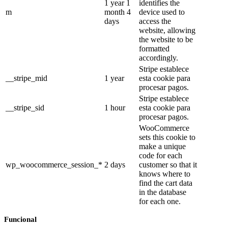
1 year 1
identifies the
m
month 4
device used to
days
access the
website, allowing
the website to be
formatted
accordingly.
Stripe establece
__stripe_mid
1 year
esta cookie para
procesar pagos.
Stripe establece
__stripe_sid
1 hour
esta cookie para
procesar pagos.
WooCommerce
sets this cookie to
make a unique
code for each
wp_woocommerce_session_*
2 days
customer so that it
knows where to
find the cart data
in the database
for each one.
Funcional