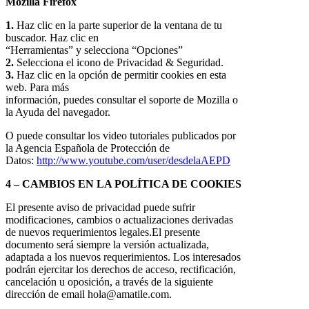
Mozilla Firefox
1.
Haz clic en la parte superior de la ventana de tu
buscador. Haz clic en
“Herramientas” y selecciona “Opciones”
2.
Selecciona el icono de Privacidad & Seguridad.
3.
Haz clic en la opción de permitir cookies en esta
web. Para más
información, puedes consultar el soporte de Mozilla o
la Ayuda del navegador.
O puede consultar los video tutoriales publicados por
la Agencia Española de Protección de
Datos:
http://www.youtube.com/user/desdelaAEPD
4 – CAMBIOS EN LA POLÍTICA DE COOKIES
El presente aviso de privacidad puede sufrir
modificaciones, cambios o actualizaciones derivadas
de nuevos requerimientos legales.El presente
documento será siempre la versión actualizada,
adaptada a los nuevos requerimientos. Los interesados
podrán ejercitar los derechos de acceso, rectificación,
cancelación u oposición, a través de la siguiente
dirección de email hola@amatile.com.