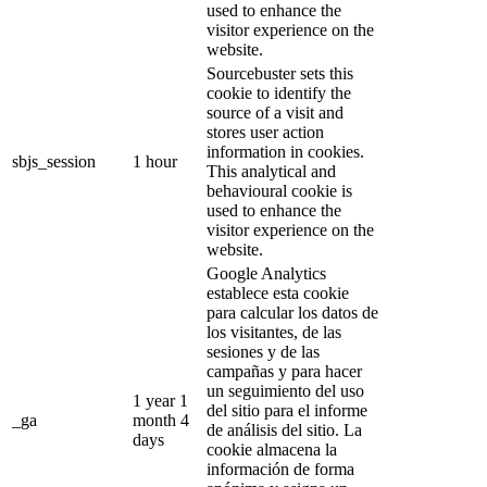
used to enhance the
visitor experience on the
website.
Sourcebuster sets this
cookie to identify the
source of a visit and
stores user action
information in cookies.
sbjs_session
1 hour
This analytical and
behavioural cookie is
used to enhance the
visitor experience on the
website.
Google Analytics
establece esta cookie
para calcular los datos de
los visitantes, de las
sesiones y de las
campañas y para hacer
un seguimiento del uso
1 year 1
del sitio para el informe
_ga
month 4
de análisis del sitio. La
days
cookie almacena la
información de forma