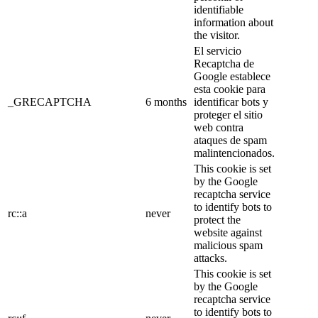
identifiable
information about
the visitor.
El servicio
Recaptcha de
Google establece
esta cookie para
_GRECAPTCHA
6 months
identificar bots y
proteger el sitio
web contra
ataques de spam
malintencionados.
This cookie is set
by the Google
recaptcha service
to identify bots to
rc::a
never
protect the
website against
malicious spam
attacks.
This cookie is set
by the Google
recaptcha service
to identify bots to