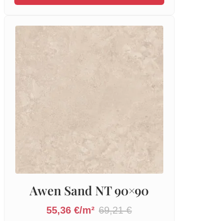
Awen Sand NT 90×90
55,36 €/m²
69,21 €