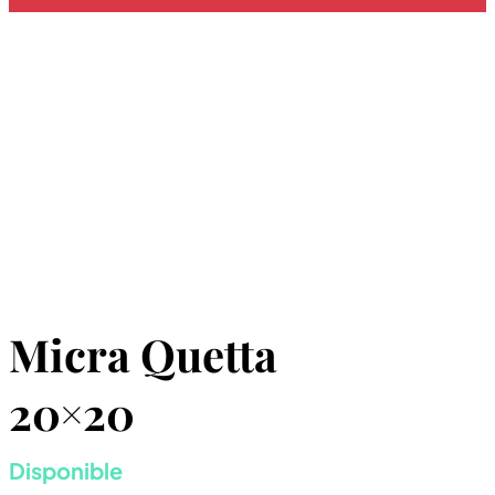
Micra Quetta
20×20
Disponible