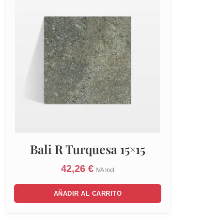
Bali R Turquesa 15×15
42,26
€
IVA Incl
AÑADIR AL CARRITO