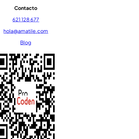
Contacto
621 128 677
hola@amatile.com
Blog