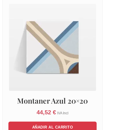
Montaner Azul 20×20
44,52
€
IVA Incl
AÑADIR AL CARRITO