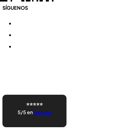
SÍGUENOS
⭐⭐⭐⭐⭐
5/5 en
Google