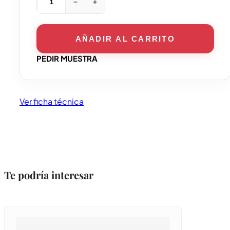
Micra
Quetta
20x20
cantidad
AÑADIR AL CARRITO
PEDIR MUESTRA
Ver ficha técnica
Te podría interesar